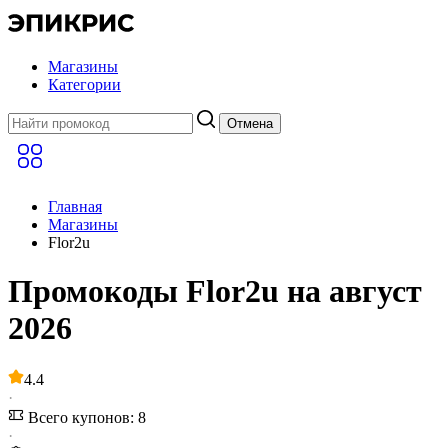
Магазины
Категории
Отмена
Главная
Магазины
Flor2u
Промокоды Flor2u на август
2026
4.4
·
Всего купонов: 8
·