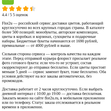
4.4
/ 5
5 оценок
Flor2u — российский сервис доставки цветов, работающий
круглосуточно во всех крупных городах страны. В каталоге
более 500 позиций: монобукеты, авторские композиции,
цветы в коробках и корзинах, сухоцветы и подарочные
наборы. Бюджетные букеты начинаются от 1690 рублей,
премиальные — от 4000 рублей и выше.
Сильная сторона сервиса — контроль качества на каждом
этапе. Перед отправкой курьера флорист присылает реальное
фото готового букета: если что-то не устроит, состав
скорректируют до отправки бесплатно. Если цветы простоят
меньше 5 дней — сервис заменит букет, тоже бесплатно. Оба
условия действуют на все заказы автоматически, без
промокодов.
Доставка работает от 2 часов круглосуточно. Если выбрать
дневной интервал с 10:00 до 19:00 — доставка бесплатная.
Заказать можно на сайте flor2u.ru, в мобильном приложении
или по телефону. Статус заказа отслеживается в реальном
времени в приложении.