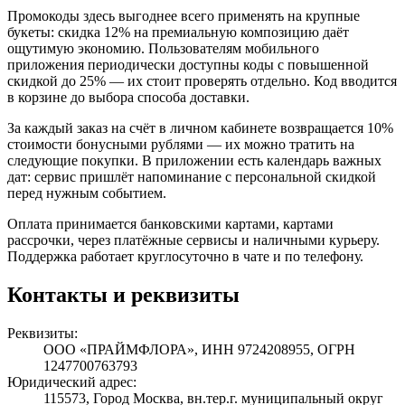
Промокоды здесь выгоднее всего применять на крупные
букеты: скидка 12% на премиальную композицию даёт
ощутимую экономию. Пользователям мобильного
приложения периодически доступны коды с повышенной
скидкой до 25% — их стоит проверять отдельно. Код вводится
в корзине до выбора способа доставки.
За каждый заказ на счёт в личном кабинете возвращается 10%
стоимости бонусными рублями — их можно тратить на
следующие покупки. В приложении есть календарь важных
дат: сервис пришлёт напоминание с персональной скидкой
перед нужным событием.
Оплата принимается банковскими картами, картами
рассрочки, через платёжные сервисы и наличными курьеру.
Поддержка работает круглосуточно в чате и по телефону.
Контакты и реквизиты
Реквизиты:
ООО «ПРАЙМФЛОРА», ИНН 9724208955, ОГРН
1247700763793
Юридический адрес:
115573, Город Москва, вн.тер.г. муниципальный округ