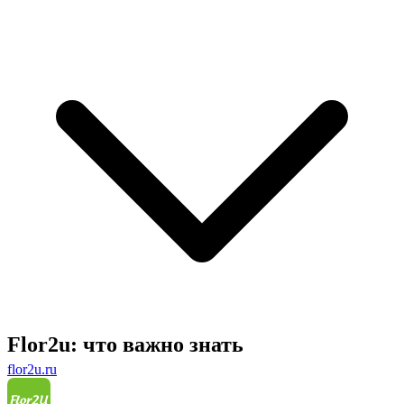
Flor2u: что важно знать
flor2u.ru