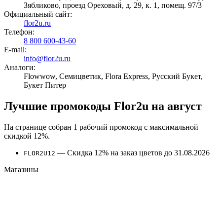
Зябликово, проезд Ореховый, д. 29, к. 1, помещ. 97/3
Официальный сайт:
flor2u.ru
Телефон:
8 800 600-43-60
E-mail:
info@flor2u.ru
Аналоги:
Flowwow, Семицветик, Flora Express, Русский Букет,
Букет Питер
Лучшие промокоды Flor2u на август
На странице собран 1 рабочий промокод с максимальной
скидкой 12%.
—
Скидка 12% на заказ цветов до 31.08.2026
FLOR2U12
Магазины