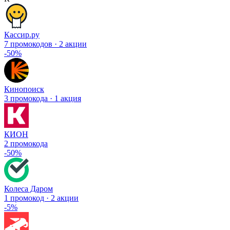
Кассир.ру
7 промокодов · 2 акции
-50%
Кинопоиск
3 промокода · 1 акция
КИОН
2 промокода
-50%
Колеса Даром
1 промокод · 2 акции
-5%