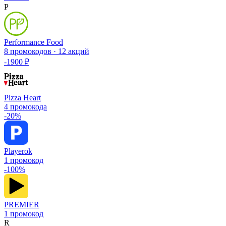
P
Performance Food
8 промокодов · 12 акций
-1900 ₽
Pizza Heart
4 промокода
-20%
Playerok
1 промокод
-100%
PREMIER
1 промокод
R