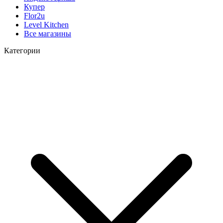
Купер
Flor2u
Level Kitchen
Все магазины
Категории