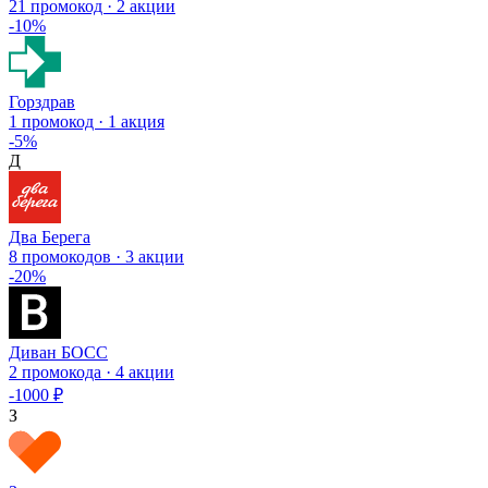
21 промокод · 2 акции
-10%
Горздрав
1 промокод · 1 акция
-5%
Д
Два Берега
8 промокодов · 3 акции
-20%
Диван БОСС
2 промокода · 4 акции
-1000 ₽
З