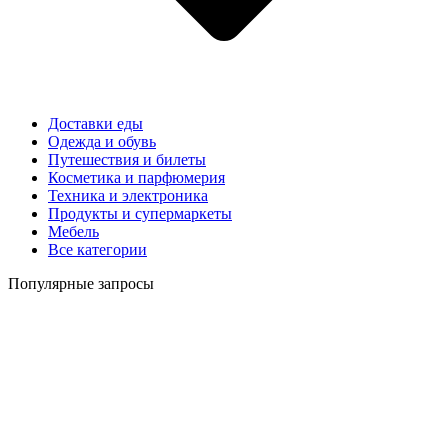
Доставки еды
Одежда и обувь
Путешествия и билеты
Косметика и парфюмерия
Техника и электроника
Продукты и супермаркеты
Мебель
Все категории
Популярные запросы