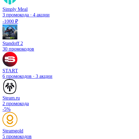
Simply Meal
3 промокода · 4 акции
-1000 ₽
Standoff 2
30 промокодов
START
6 промокодов · 3 акции
Steam.ru
2 промокода
-5%
Steamgold
5 промокодов