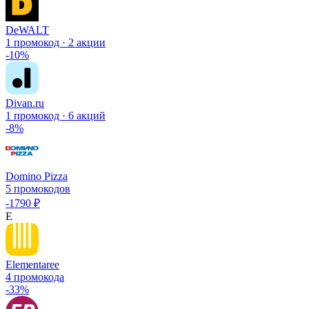
DeWALT
1 промокод · 2 акции
-10%
Divan.ru
1 промокод · 6 акций
-8%
Domino Pizza
5 промокодов
-1790 ₽
E
Elementaree
4 промокода
-33%