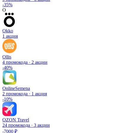
-35%
O
Okko
1 акция
Ollis
4 промокода · 2 акции
-40%
OnlineSemena
2 промокода · 1 акция
-10%
OZON Travel
24 промокода · 3 акции
-7000 ₽