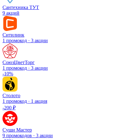
Сантехника ТУТ
9 акций
Ситилинк
1 промокод · 3 акции
СоюзЦветТорг
1 промокод · 3 акции
-10%
Столото
1 промокод · 1 акция
-200 ₽
Суши Мастер
9 промокодов · 3 акции