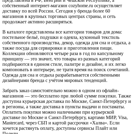
представлена в РФ, Венгрии и Чешской Республике, а
собственный интернет-магазин cozyhome.ru осуществляет
доставку по всей России. Сегодня у бренда более 60
магазинов в крупных торговых центрах страны, и сеть
продолжает активно расширяться.
В каталоге представлены все категории товаров для дома:
постельное бельё, подушки и одеяла, кухонный текстиль
собственного производства, декор, одежда для сна и отдыха, а
также посуда для сервировки и приготовления пищи.
Коллекции обновляются четыре раза в год по капсульному
принципу — это значит, что товары из разных категорий
подбираются в едином стиле, палитре и дизайне, и их легко
компоновать в интерьере, не тратя время на поиск сочетаний.
Одежда для сна и отдыха разрабатывается собственными
дизайнерами бренда с учётом мировых тенденций.
Забрать заказ самостоятельно можно в одном из офлайн-
магазинов — это бесплатно при любой сумме покупки. Также
доступна курьерская доставка по Москве, Санкт-Петербургу и
в регионы, а также доставка в пункты выдачи и постаматы.
Оплатить покупки можно наличными при курьерской
доставке по Москве и Санкт-Петербургу, картами МИР, Visa,
Mastercard, через СБП и картой рассрочки «Халва». Если
хочется растянуть оплату, доступны сервисы Плайт или
Подели.