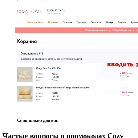
Частые вопросы о промокодах Cozy