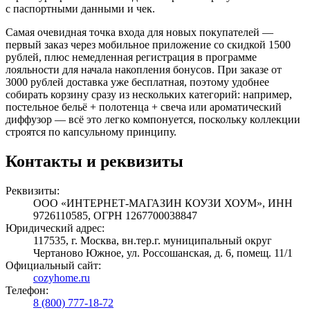
с паспортными данными и чек.
Самая очевидная точка входа для новых покупателей —
первый заказ через мобильное приложение со скидкой 1500
рублей, плюс немедленная регистрация в программе
лояльности для начала накопления бонусов. При заказе от
3000 рублей доставка уже бесплатная, поэтому удобнее
собирать корзину сразу из нескольких категорий: например,
постельное бельё + полотенца + свеча или ароматический
диффузор — всё это легко компонуется, поскольку коллекции
строятся по капсульному принципу.
Контакты и реквизиты
Реквизиты:
ООО «ИНТЕРНЕТ-МАГАЗИН КОУЗИ ХОУМ», ИНН
9726110585, ОГРН 1267700038847
Юридический адрес:
117535, г. Москва, вн.тер.г. муниципальный округ
Чертаново Южное, ул. Россошанская, д. 6, помещ. 11/1
Официальный сайт:
cozyhome.ru
Телефон:
8 (800) 777-18-72