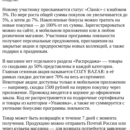
Новому участнику присваивается статус «Classic» с кэшбэком
3%. По мере роста общей суммы покупок он увеличивается до
5%, а затем до 7%. Накопленные бонусы можно тратить на
новые покупки — до 100% от их суммы. Зарегистрироваться
можно на сайте, в мобильном приложении или в любом
розничном магазине. Участники программы лояльности
получают персональные предложения, приглашения на
закрытые акции и предпросмотры новых коллекций, а также
подарки к праздникам.
В магазине нет отдельного раздела «Распродажа» — товары
со скидками до 50% представлены в каждой категории.
Главная сезонная акция называется COZY BAZAR: в её
рамках скидки достигают 70% на весь ассортимент.
Некоторые акции доступны только в мобильном приложении
— например, скидка 1500 рублей на первую покупку через
приложение. Промокод вводится в корзине до оформления
заказа. Код не распространяется на подарочные сертификаты
и товары из категории «Упаковка», а также не суммируется с
уютными бонусами программы лояльности.
Товар может быть возвращён в течение 7 дней с момента
получения. Продукцию можно отправить Почтой России или
через курьера магазина — для возврата потребуется заявление