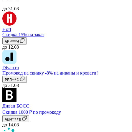
до 31.08
Hoff
Скидка 15% на заказ
APP**W
до 12.08
Divan.ru
Промокод на скидку -8% на диваны и кровати!
РЕЛ**С
до 31.08
Диван БОСС
Скидка 1000 ₽ по промокоду
АДМ***Д
до 14.08