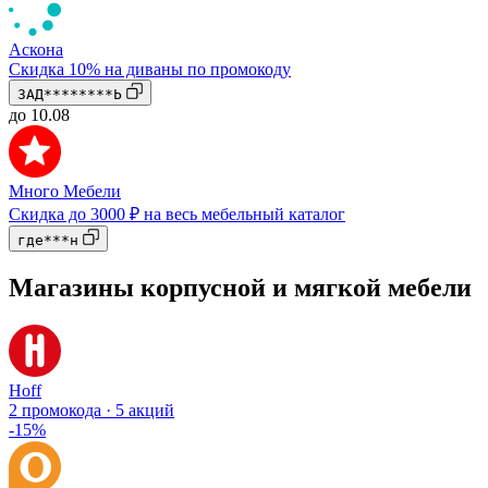
Аскона
Скидка 10% на диваны по промокоду
ЗАД********Ь
до 10.08
Много Мебели
Скидка до 3000 ₽ на весь мебельный каталог
где***н
Магазины корпусной и мягкой мебели
Hoff
2 промокода · 5 акций
-15%