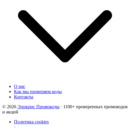
О нас
Как мы проверяем коды
Контакты
© 2026
Эпикрис Промокоды
· 1100+ проверенных промокодов
и акций
Политика cookies
·