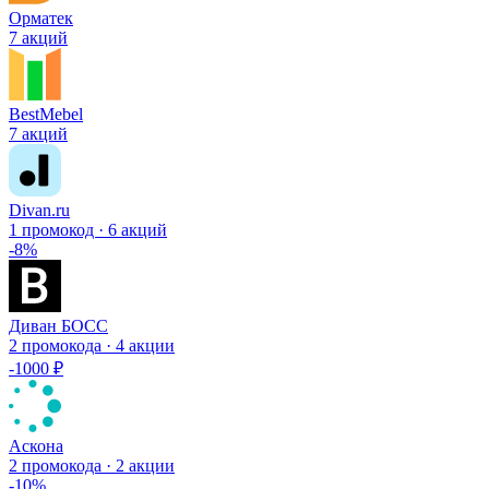
Орматек
7 акций
BestMebel
7 акций
Divan.ru
1 промокод · 6 акций
-8%
Диван БОСС
2 промокода · 4 акции
-1000 ₽
Аскона
2 промокода · 2 акции
-10%