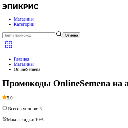
Магазины
Категории
Отмена
Главная
Магазины
OnlineSemena
Промокоды OnlineSemena на а
5.0
·
Всего купонов: 3
·
Макс. скидка: 10%
·