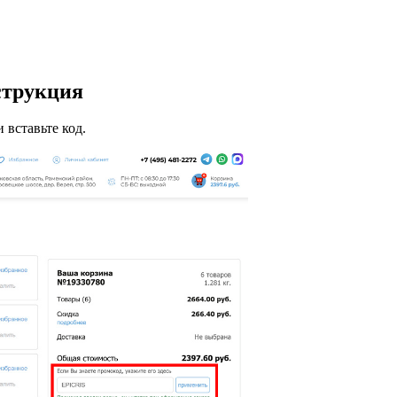
струкция
 вставьте код.