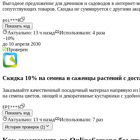
Выгодное предложение для дачников и садоводов в интернет-ма
сопутствующих товаров. Скидка не суммируется с другими ак
poi***8
Показать код
Актуально: 13 ч назад
Использовали: 4 раза
−10%
до 10 апреля 2030
Проверен
Скидка 10% на семена и саженцы растений с дос
Заказывайте качественный посадочный материал напрямую из М
на семена цветов, овощей и декоративные кустарники с удобно
EPI***S
Показать код
Актуально: 13 ч назад
Использовали: 7 раз
История проверок (1)