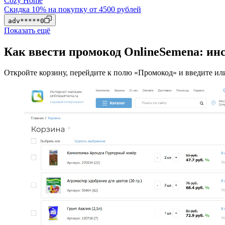
Cozy Home
Скидка 10% на покупку от 4500 рублей
adv*****0
Показать ещё
Как ввести промокод OnlineSemena: ин
Откройте корзину, перейдите к полю «Промокод» и введите или