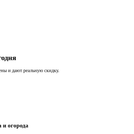
годня
ены и дают реальную скидку.
а и огорода