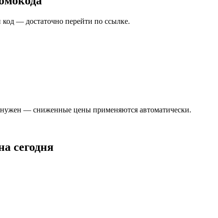
ромокода
н код — достаточно перейти по ссылке.
е нужен — сниженные цены применяются автоматически.
а сегодня