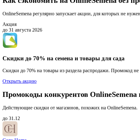
Как сэкономить на OnlineSemena без п
OnlineSemena регулярно запускает акции, для которых не нуже
Акция
до 31 августа 2026
Скидки до 70% на семена и товары для сада
Скидки до 70% на товары из раздела распродажи. Промокод н
Открыть акцию
Промокоды конкурентов OnlineSemena н
Действующие скидки от магазинов, похожих на OnlineSemena.
до 31.12