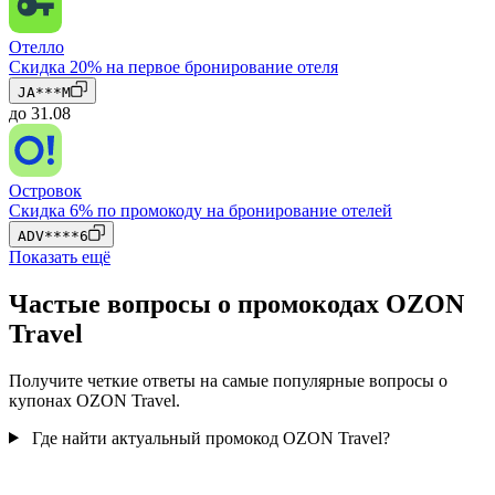
Отелло
Скидка 20% на первое бронирование отеля
JA***M
до 31.08
Островок
Скидка 6% по промокоду на бронирование отелей
ADV****6
Показать ещё
Частые вопросы о промокодах OZON
Travel
Получите четкие ответы на самые популярные вопросы о
купонах OZON Travel.
Где найти актуальный промокод OZON Travel?