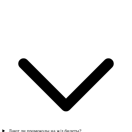
Дают ли промокоды на ж/д билеты?