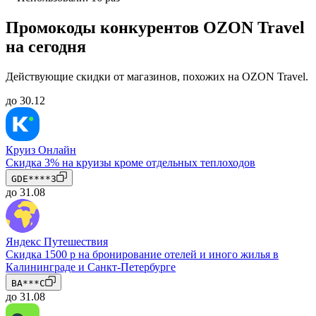
Промокоды конкурентов OZON Travel
на сегодня
Действующие скидки от магазинов, похожих на OZON Travel.
до 30.12
Круиз Онлайн
Скидка 3% на круизы кроме отдельных теплоходов
GDE****3
до 31.08
Яндекс Путешествия
Скидка 1500 р на бронирование отелей и иного жилья в
Калининграде и Санкт-Петербурге
BA***C
до 31.08