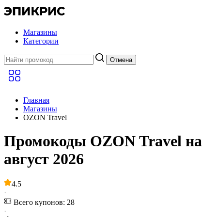
Магазины
Категории
Отмена
Главная
Магазины
OZON Travel
Промокоды OZON Travel на
август 2026
4.5
·
Всего купонов: 28
·