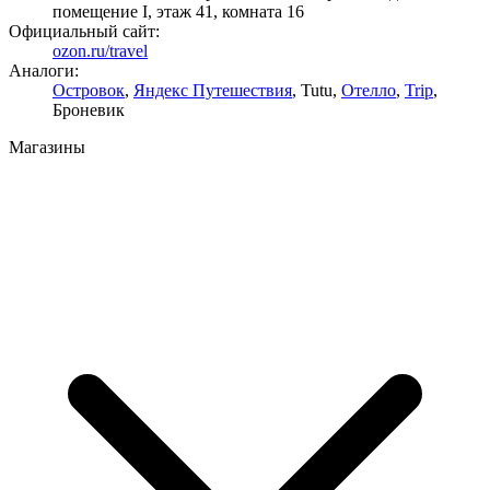
помещение I, этаж 41, комната 16
Официальный сайт:
ozon.ru/travel
Аналоги:
Островок
,
Яндекс Путешествия
, Tutu,
Отелло
,
Trip
,
Броневик
Магазины