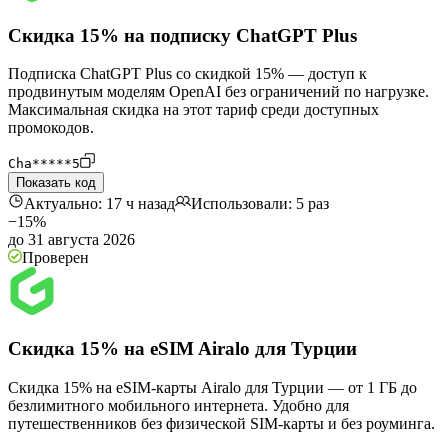
Скидка 15% на подписку ChatGPT Plus
Подписка ChatGPT Plus со скидкой 15% — доступ к
продвинутым моделям OpenAI без ограничений по нагрузке.
Максимальная скидка на этот тариф среди доступных
промокодов.
Cha*****5
Показать код
Актуально: 17 ч назад
Использовали: 5 раз
−15%
до 31 августа 2026
Проверен
Скидка 15% на eSIM Airalo для Турции
Скидка 15% на eSIM-карты Airalo для Турции — от 1 ГБ до
безлимитного мобильного интернета. Удобно для
путешественников без физической SIM-карты и без роуминга.