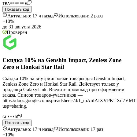
TRA******E
Показать код
Актуально: 17 ч назад
Использовали: 2 раза
−10%
до 31 августа 2026
Проверен
Скидка 10% на Genshin Impact, Zenless Zone
Zero и Honkai Star Rail
Скидка 10% на внутриигровые товары для Genshin Impact,
Zenless Zone Zero и Honkai Star Rail. Действует только у
продавца GalaxyLink. Введите промокод при оформлении
заказа. Список товаров-участников —
https://docs.google.com/spreadsheets/d/1_mAnIAfXVPKTXq7
usp=sharing.
GL***O
Показать код
Актуально: 17 ч назад
Использовали: 17 раз
−10%