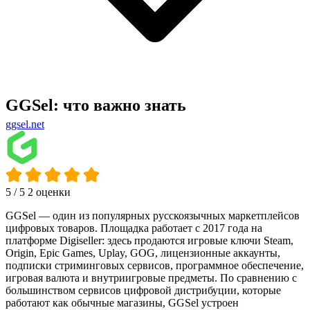
GGSel: что важно знать
ggsel.net
5
/ 5
2 оценки
GGSel — один из популярных русскоязычных маркетплейсов
цифровых товаров. Площадка работает с 2017 года на
платформе Digiseller: здесь продаются игровые ключи Steam,
Origin, Epic Games, Uplay, GOG, лицензионные аккаунты,
подписки стриминговых сервисов, программное обеспечение,
игровая валюта и внутриигровые предметы. По сравнению с
большинством сервисов цифровой дистрибуции, которые
работают как обычные магазины, GGSel устроен