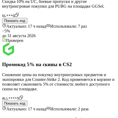
Скидка 10% на UC, боевые пропуски и другие
внутриигровые покупки для PUBG на площадке GGSel.
GL***G
Показать код
Актуально: 17 ч назад
Использовали: 7 раз
−5%
до 31 августа 2026
Проверен
Промокод 5% на скины в CS2
Снижение цены на покупку внутриигровых предметов и
экипировки для Counter-Strike 2. Код применяется в корзине и
позволяет сэкономить 5% от стоимости любого доступного
скина на площадке.
ALL****5
Показать код
Актуально: 17 ч назад
Использовали: 2 раза