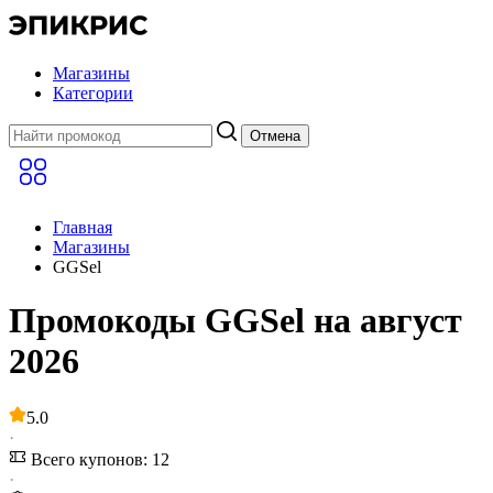
Магазины
Категории
Отмена
Главная
Магазины
GGSel
Промокоды GGSel на август
2026
5.0
·
Всего купонов: 12
·