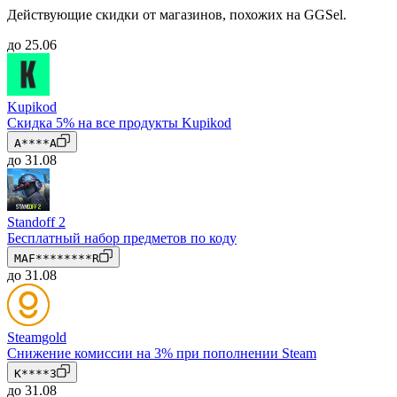
Действующие скидки от магазинов, похожих на GGSel.
до 25.06
Kupikod
Скидка 5% на все продукты Kupikod
A****A
до 31.08
Standoff 2
Бесплатный набор предметов по коду
MAF********R
до 31.08
Steamgold
Снижение комиссии на 3% при пополнении Steam
K****3
до 31.08