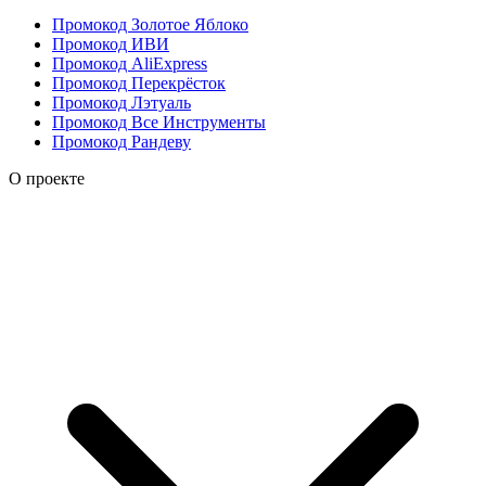
Промокод Золотое Яблоко
Промокод ИВИ
Промокод AliExpress
Промокод Перекрёсток
Промокод Лэтуаль
Промокод Все Инструменты
Промокод Рандеву
О проекте