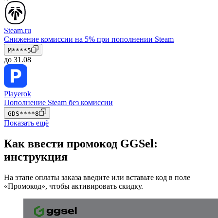
Steam.ru
Снижение комиссии на 5% при пополнении Steam
M****5
до 31.08
Playerok
Пополнение Steam без комиссии
GDS****8
Показать ещё
Как ввести промокод GGSel:
инструкция
На этапе оплаты заказа введите или вставьте код в поле
«Промокод», чтобы активировать скидку.