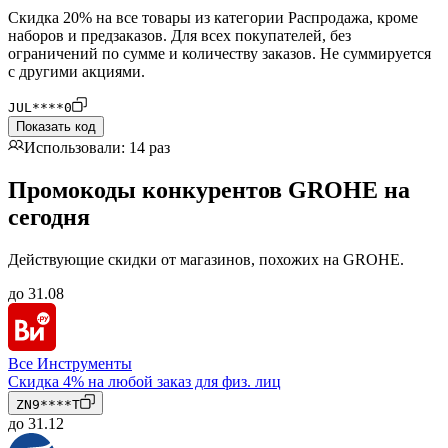
Скидка 20% на все товары из категории Распродажа, кроме
наборов и предзаказов. Для всех покупателей, без
ограничений по сумме и количеству заказов. Не суммируется
с другими акциями.
JUL****0
Показать код
Использовали: 14 раз
Промокоды конкурентов GROHE на
сегодня
Действующие скидки от магазинов, похожих на GROHE.
до 31.08
Все Инструменты
Скидка 4% на любой заказ для физ. лиц
ZN9****T
до 31.12