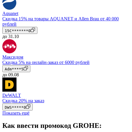
Aquanet
Скидка 15% на товары AQUANET и Allen Brau от 40 000
рублей
15C*******0
до 31.10
Максидом
Скидка 5% на онлайн-заказ от 6000 рублей
Adm****5
до 09.08
DeWALT
Скидка 20% на заказ
DWS*****0
Показать ещё
Как ввести промокод GROHE: