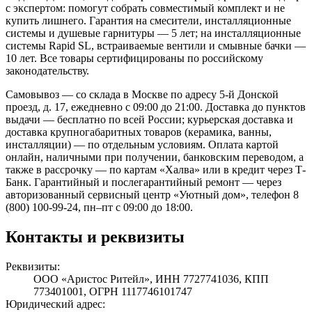
с экспертом: помогут собрать совместимый комплект и не
купить лишнего. Гарантия на смесители, инсталляционные
системы и душевые гарнитуры — 5 лет; на инсталляционные
системы Rapid SL, встраиваемые вентили и смывные бачки —
10 лет. Все товары сертифицированы по российскому
законодательству.
Самовывоз — со склада в Москве по адресу 5-й Донской
проезд, д. 17, ежедневно с 09:00 до 21:00. Доставка до пунктов
выдачи — бесплатно по всей России; курьерская доставка и
доставка крупногабаритных товаров (керамика, ванны,
инсталляции) — по отдельным условиям. Оплата картой
онлайн, наличными при получении, банковским переводом, а
также в рассрочку — по картам «Халва» или в кредит через Т-
Банк. Гарантийный и послегарантийный ремонт — через
авторизованный сервисный центр «Уютный дом», телефон 8
(800) 100-99-24, пн–пт с 09:00 до 18:00.
Контакты и реквизиты
Реквизиты:
ООО «Аристос Ритейл», ИНН 7727741036, КПП
773401001, ОГРН 1117746101747
Юридический адрес: