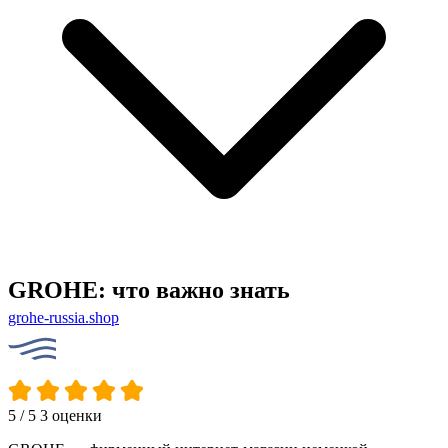
GROHE: что важно знать
grohe-russia.shop
5
/ 5
3 оценки