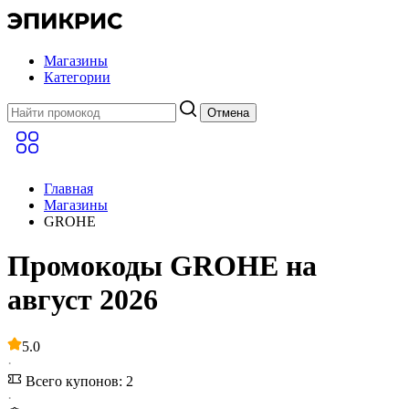
Магазины
Категории
Отмена
Главная
Магазины
GROHE
Промокоды GROHE на
август 2026
5.0
·
Всего купонов: 2
·