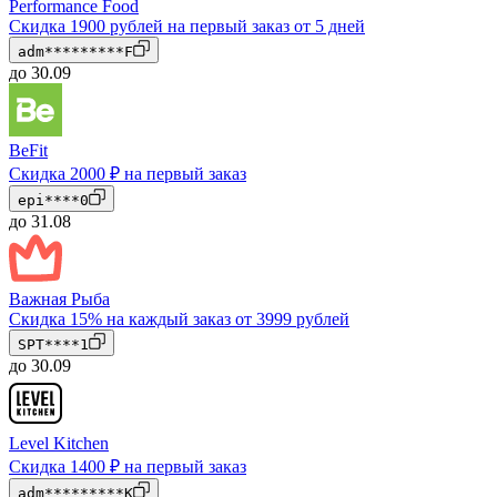
Performance Food
Скидка 1900 рублей на первый заказ от 5 дней
adm*********F
до 30.09
BeFit
Скидка 2000 ₽ на первый заказ
epi****0
до 31.08
Важная Рыба
Скидка 15% на каждый заказ от 3999 рублей
SPT****1
до 30.09
Level Kitchen
Скидка 1400 ₽ на первый заказ
adm*********K