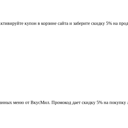
тивируйте купон в корзине сайта и заберите скидку 5% на про
анных меню от ВкусМил. Промокод дает скидку 5% на покупку 
.