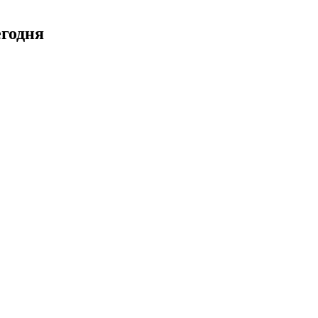
годня