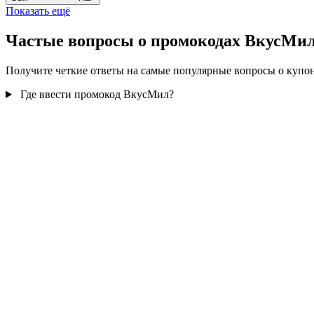
Показать ещё
Частые вопросы о промокодах ВкусМи
Получите четкие ответы на самые популярные вопросы о купо
Где ввести промокод ВкусМил?