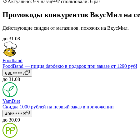
Актуально: 9 ч назад
Использовали: 6 раз
Промокоды конкурентов ВкусМил на се
Действующие скидки от магазинов, похожих на ВкусМил.
до 31.08
Foodband
FoodBand — пицца барбекю в подарок при заказе от 1290 руб!
GBL****7
до 31.08
YamDiet
Скидка 1000 рублей на первый заказ в приложении
ADM****P
до 30.09