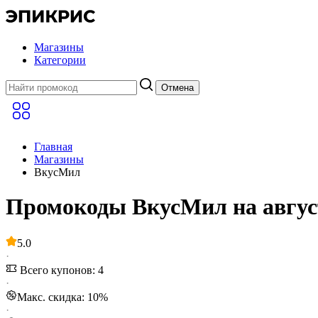
Магазины
Категории
Отмена
Главная
Магазины
ВкусМил
Промокоды ВкусМил на авгус
5.0
·
Всего купонов: 4
·
Макс. скидка: 10%
·