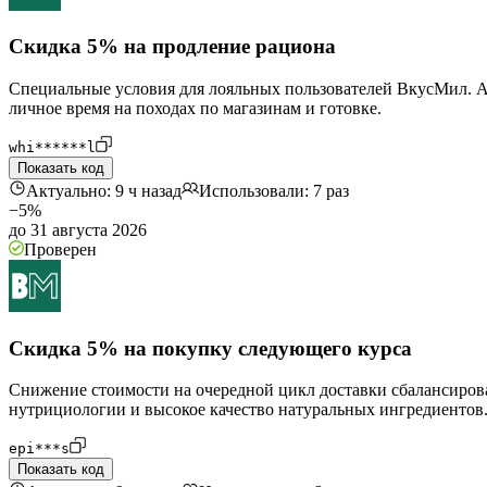
Скидка 5% на продление рациона
Специальные условия для лояльных пользователей ВкусМил. Ак
личное время на походах по магазинам и готовке.
whi******l
Показать код
Актуально: 9 ч назад
Использовали: 7 раз
−5%
до 31 августа 2026
Проверен
Скидка 5% на покупку следующего курса
Снижение стоимости на очередной цикл доставки сбалансиров
нутрициологии и высокое качество натуральных ингредиентов
epi***s
Показать код