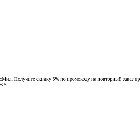
сМил. Получите скидку 5% по промокоду на повторный заказ п
ЖУ.