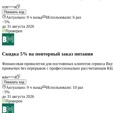
VSR***H
Показать код
Актуально: 9 ч назад
Использовали: 6 раз
−5%
до 31 августа 2026
Проверен
Скидка 5% на повторный заказ питания
Финансовая привилегия для постоянных клиентов сервиса Вку
привычки без перерывов с профессионально рассчитанным КБ
Adm***d
Показать код
Актуально: 9 ч назад
Использовали: 10 раз
−5%
до 31 августа 2026
Проверен